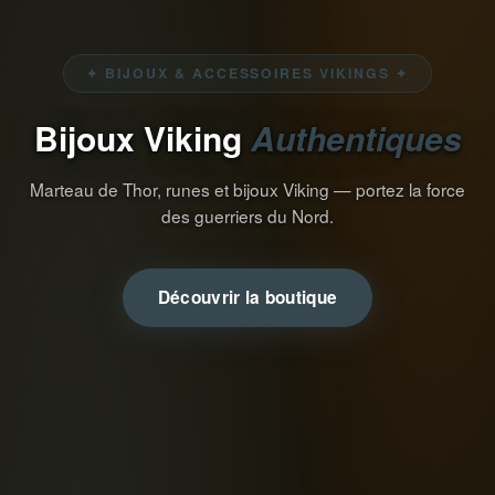
✦ BIJOUX & ACCESSOIRES VIKINGS ✦
Bijoux Viking
Authentiques
Marteau de Thor, runes et bijoux Viking — portez la force
des guerriers du Nord.
Découvrir la boutique