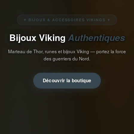
✦ BIJOUX & ACCESSOIRES VIKINGS ✦
Bijoux Viking
Authentiques
Marteau de Thor, runes et bijoux Viking — portez la force
des guerriers du Nord.
Découvrir la boutique