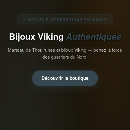
✦ BIJOUX & ACCESSOIRES VIKINGS ✦
Bijoux Viking
Authentiques
Marteau de Thor, runes et bijoux Viking — portez la force
des guerriers du Nord.
Découvrir la boutique