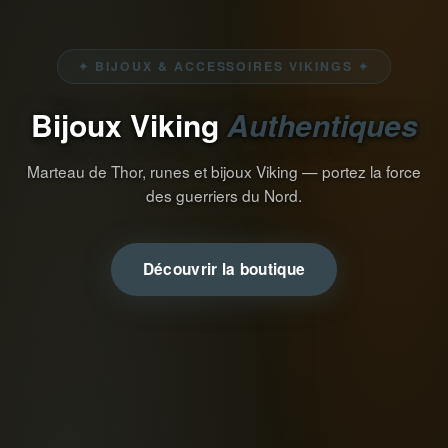
✦ BIJOUX & ACCESSOIRES VIKINGS ✦
Bijoux Viking
Authentiques
Marteau de Thor, runes et bijoux Viking — portez la force
des guerriers du Nord.
Découvrir la boutique