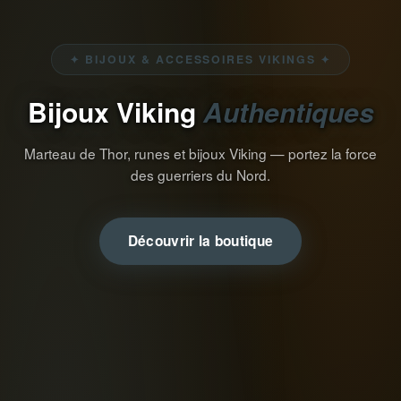
✦ BIJOUX & ACCESSOIRES VIKINGS ✦
Bijoux Viking
Authentiques
Marteau de Thor, runes et bijoux Viking — portez la force
des guerriers du Nord.
Découvrir la boutique