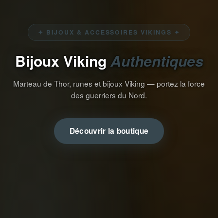
✦ BIJOUX & ACCESSOIRES VIKINGS ✦
Bijoux Viking
Authentiques
Marteau de Thor, runes et bijoux Viking — portez la force
des guerriers du Nord.
Découvrir la boutique