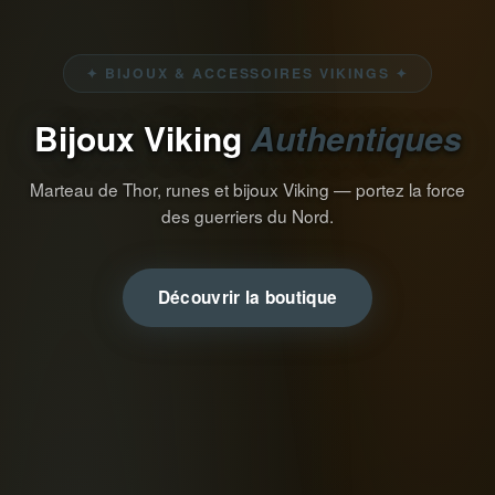
✦ BIJOUX & ACCESSOIRES VIKINGS ✦
Bijoux Viking
Authentiques
Marteau de Thor, runes et bijoux Viking — portez la force
des guerriers du Nord.
Découvrir la boutique