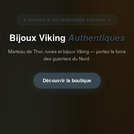
✦ BIJOUX & ACCESSOIRES VIKINGS ✦
Bijoux Viking
Authentiques
Marteau de Thor, runes et bijoux Viking — portez la force
des guerriers du Nord.
Découvrir la boutique