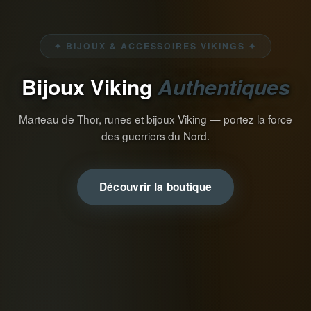
✦ BIJOUX & ACCESSOIRES VIKINGS ✦
Bijoux Viking
Authentiques
Marteau de Thor, runes et bijoux Viking — portez la force
des guerriers du Nord.
Découvrir la boutique