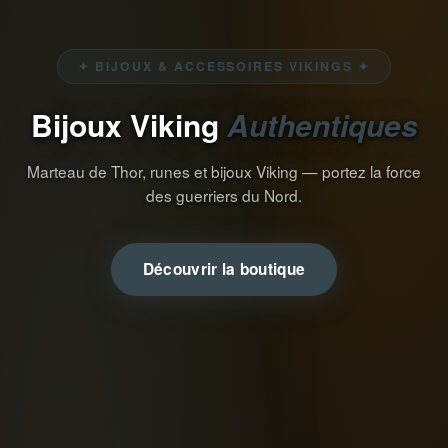
✦ BIJOUX & ACCESSOIRES VIKINGS ✦
Bijoux Viking
Authentiques
Marteau de Thor, runes et bijoux Viking — portez la force
des guerriers du Nord.
Découvrir la boutique