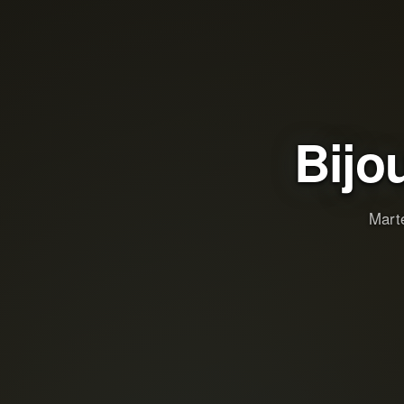
Bijo
Marte