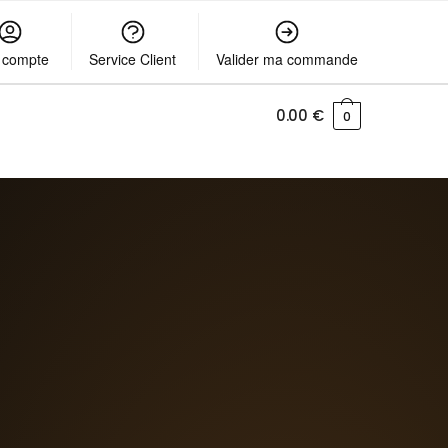
 compte
Service Client
Valider ma commande
0.00
€
0