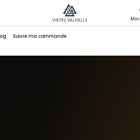
Mon
log
Suivre ma commande